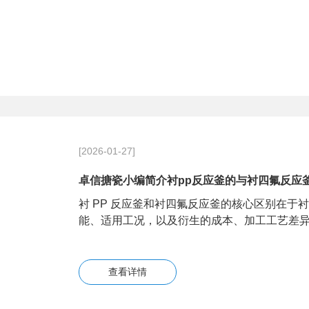
[2026-01-27]
卓信搪瓷小编简介衬pp反应釜的与衬四氟反应
衬 PP 反应釜和衬四氟反应釜的核心区别在于
能、适用工况，以及衍生的成本、加工工艺差
查看详情