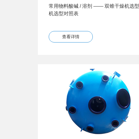
常用物料酸碱 / 溶剂 —— 双锥干燥机选型
机选型对照表
查看详情