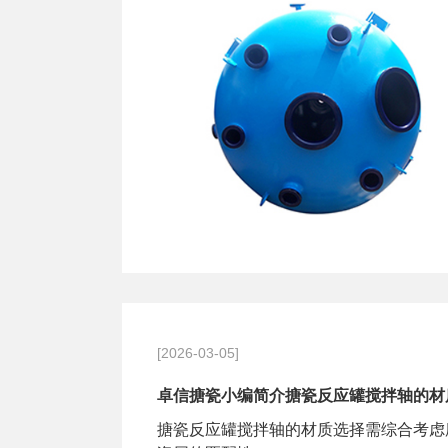
[2026-03-05]
卓信搪瓷小编简介搪瓷反应罐搅拌轴的材
搪瓷反应罐搅拌轴的材质选择需综合考虑