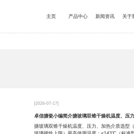
主页
产品中心
新闻资讯
关于
[2026-07-17]
卓信搪瓷小编简介搪玻璃双锥干燥机温度、压
搪玻璃双锥干燥机温度、压力、加热介质选型
玻璃硬性上限）最高使用温度：≤143℃（标准