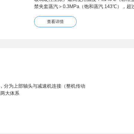
禁夹套蒸汽＞0.3MPa（饱和蒸汽 143℃），
查看详情
，分为上部轴头与减速机连接（整机传动
）两大体系