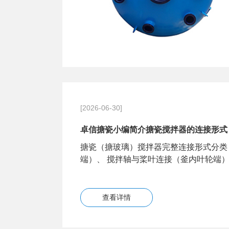
[2026-06-30]
卓信搪瓷小编简介搪瓷搅拌器的连接形式
搪瓷（搪玻璃）搅拌器完整连接形式分类
端）、 搅拌轴与桨叶连接（釜内叶轮端
查看详情