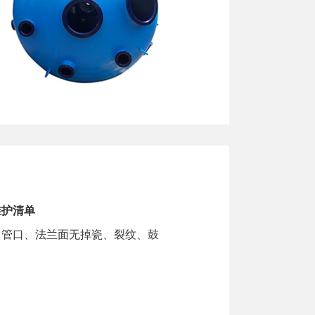
维护清单
、管口、法兰面无掉瓷、裂纹、鼓