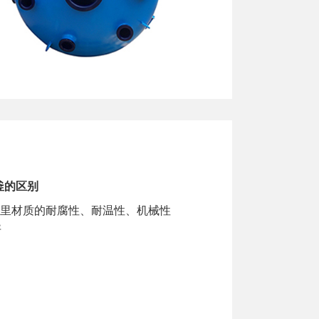
釜的区别
衬里材质的耐腐性、耐温性、机械性
异