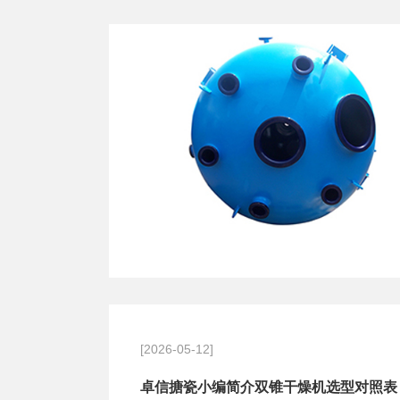
[2026-05-12]
卓信搪瓷小编简介双锥干燥机选型对照表