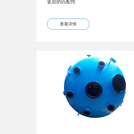
瓷层的匹配性
查看详情