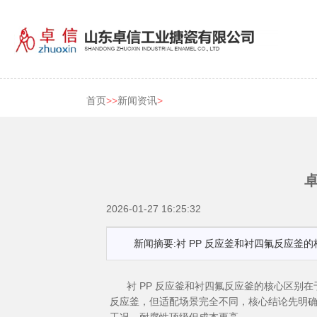
首页
>>
新闻资讯
>
2026-01-27 16:25:32
新闻摘要:衬 PP 反应釜和衬四氟反应
衬 PP 反应釜和衬四氟反应釜的核心区
反应釜，但适配场景完全不同，核心结论先明确：