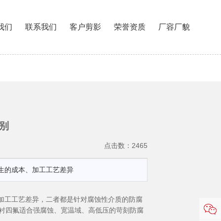
我们
联系我们
客户剪影
荣誉资质
厂容厂貌
别
点击数：2465
衍生的成本、加工工艺差异
、加工工艺差异，二者都是针对腐蚀性介质的防腐
；衬四氟适合强腐蚀、宽温域、高低压的苛刻防腐