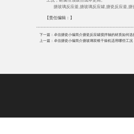
工况，耐腐性顶级但成本更高。
搪玻璃反应釜,搪玻璃反应罐,搪瓷反应釜,
【责任编辑：
】
下一篇：
卓信搪瓷小编简介搪瓷反应罐搅拌轴的材质如何选
上一篇：
卓信搪瓷小编简介搪玻璃双锥干燥机适用哪些工况