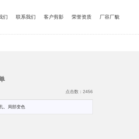
我们
联系我们
客户剪影
荣誉资质
厂容厂貌
单
点击数：2456
孔、局部变色